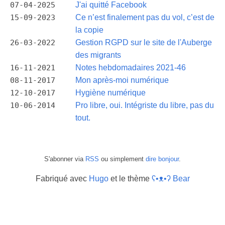
07-04-2025
J'ai quitté Facebook
15-09-2023
Ce n’est finalement pas du vol, c’est de
la copie
26-03-2022
Gestion RGPD sur le site de l'Auberge
des migrants
16-11-2021
Notes hebdomadaires 2021-46
08-11-2017
Mon après-moi numérique
12-10-2017
Hygiène numérique
10-06-2014
Pro libre, oui. Intégriste du libre, pas du
tout.
S'abonner via
RSS
ou simplement
dire bonjour
.
Fabriqué avec
Hugo
et le thème
ʕ•ᴥ•ʔ Bear