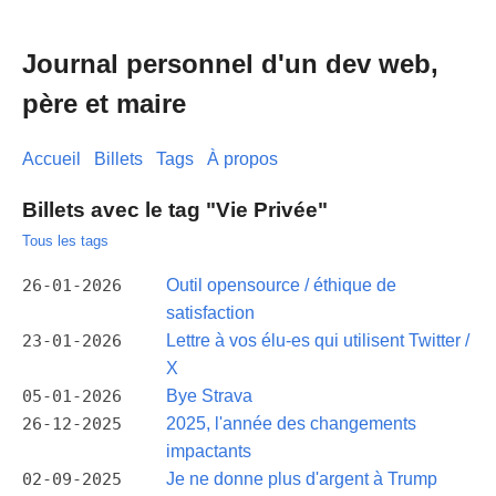
Journal personnel d'un dev web,
père et maire
Accueil
Billets
Tags
À propos
Billets avec le tag "Vie Privée"
Tous les tags
26-01-2026
Outil opensource / éthique de
satisfaction
23-01-2026
Lettre à vos élu-es qui utilisent Twitter /
X
05-01-2026
Bye Strava
26-12-2025
2025, l'année des changements
impactants
02-09-2025
Je ne donne plus d'argent à Trump