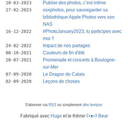
10-03-2023
Publier des photos, c’est intime
27-02-2023
osxphotos, pour sauvegarder sa
bibliothèque Apple Photos vers son
NAS
16-12-2022
#PhotoJanuary2023, tu participes avec
moi ?
24-02-2022
Impact de nos partages
08-10-2021
Couleurs de fin d'été
20-07-2021
Promenade et concerts à Boulogne-
sur-Mer
07-09-2020
Le Dragon de Calais
02-09-2020
Leçons de choses
S'abonner via
RSS
ou simplement
dire bonjour
.
Fabriqué avec
Hugo
et le thème
ʕ•ᴥ•ʔ Bear