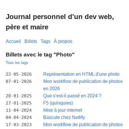
Journal personnel d'un dev web,
père et maire
Accueil
Billets
Tags
À propos
Billets avec le tag "Photo"
Tous les tags
22-05-2026
Représentation en HTML d'une photo
07-01-2026
Mon workflow de publication de photos
en 2026
28-01-2025
Que s’est-il passé en 2024 ?
27-01-2025
F5 (quinquies)
11-04-2024
Mise à jour internet
04-04-2024
Bascule chez Netlify
17-03-2023
Mon workflow de publication de photos