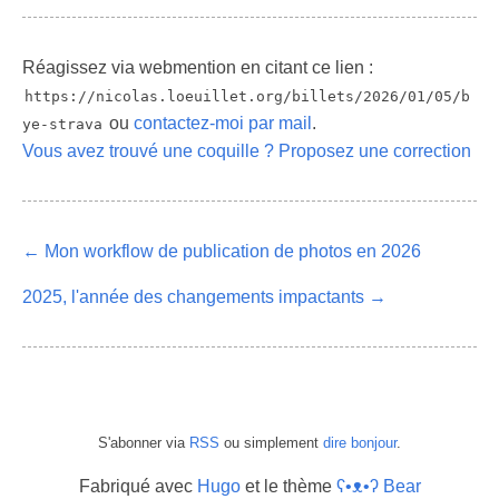
Réagissez via webmention en citant ce lien :
https://nicolas.loeuillet.org/billets/2026/01/05/b
ou
contactez-moi par mail
.
ye-strava
Vous avez trouvé une coquille ? Proposez une correction
← Mon workflow de publication de photos en 2026
2025, l'année des changements impactants →
S'abonner via
RSS
ou simplement
dire bonjour
.
Fabriqué avec
Hugo
et le thème
ʕ•ᴥ•ʔ Bear