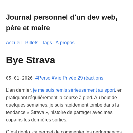
Journal personnel d'un dev web,
père et maire
Accueil
Billets
Tags
À propos
Bye Strava
05-01-2026
#Perso
#Vie Privée
29 réactions
L’an dernier,
je me suis remis sérieusement au sport
, en
pratiquant régulièrement la course à pied. Au bout de
quelques semaines, je suis rapidement tombé dans la
tendance « Strava », histoire de partager avec mes
copains les dernières sorties.
C’est rigolo, ça permet de commenter les performances