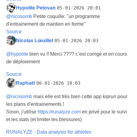
Hypolite Petovan
05-01-2026 20:01
@
nicosomb
Petite coquille: "un programme
d'entrainement de mantien en forme"
Source
Nicolas Lœuillet
05-01-2026 20:03
@
hypolite
bien vu !! Merci ???? c’est corrigé et en cours
de déploiement
Source
Raphaël
06-01-2026 10:03
@
nicosomb
mais elle est très bien cette app kiprun pour
les plans d'entrainements !
Sinon, j'utilise
https://
runalyze.com
en privé pour le suivi
et les stats (et limiter les blessures)
RUNALYZE - Data analysis for athletes