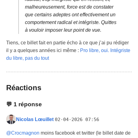
malheureusement, force est de constater
que certains adeptes ont effectivement un
comportement radical et intégriste. Quittes
à vouloir imposer leur point de vue.
Tiens, ce billet fait en partie écho à ce que j’ai pu rédiger
il y a quelques années ici même :
Pro libre, oui. Intégriste
du libre, pas du tout
Réactions
💬
1 réponse
Nicolas Lœuillet
02-04-2026 07:56
@
Crocmagnon
moins facebook et twitter (le billet date de