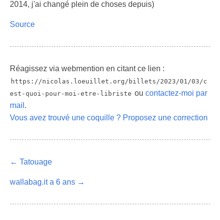
2014, j'ai changé plein de choses depuis)
Source
Réagissez via webmention en citant ce lien :
https://nicolas.loeuillet.org/billets/2023/01/03/c
ou
contactez-moi par
est-quoi-pour-moi-etre-libriste
mail
.
Vous avez trouvé une coquille ? Proposez une correction
← Tatouage
wallabag.it a 6 ans →