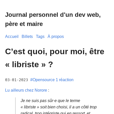
Journal personnel d'un dev web,
père et maire
Accueil
Billets
Tags
À propos
C’est quoi, pour moi, être
« libriste » ?
03-01-2023
#Opensource
1 réaction
Lu ailleurs chez Norore
:
Je ne suis pas sûr·e que le terme
« libriste » soit bien choisi, il a un côté trop
radical, trop intégriste qui en ressort, et,