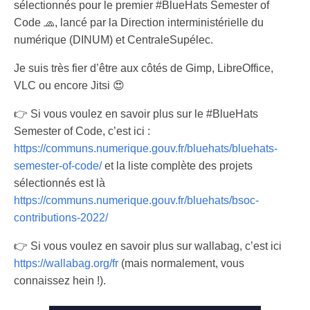
sélectionnés pour le premier #BlueHats Semester of
Code 🧢, lancé par la Direction interministérielle du
numérique (DINUM) et CentraleSupélec.
Je suis très fier d’être aux côtés de Gimp, LibreOffice,
VLC ou encore Jitsi 😍
👉 Si vous voulez en savoir plus sur le #BlueHats
Semester of Code, c’est ici :
https://communs.numerique.gouv.fr/bluehats/bluehats-
semester-of-code/
et la liste complète des projets
sélectionnés est là
https://communs.numerique.gouv.fr/bluehats/bsoc-
contributions-2022/
👉 Si vous voulez en savoir plus sur wallabag, c’est ici
https://wallabag.org/fr
(mais normalement, vous
connaissez hein !).