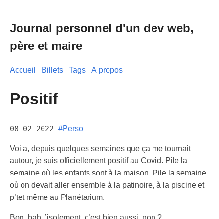
Journal personnel d'un dev web,
père et maire
Accueil
Billets
Tags
À propos
Positif
08-02-2022
#Perso
Voila, depuis quelques semaines que ça me tournait
autour, je suis officiellement positif au Covid. Pile la
semaine où les enfants sont à la maison. Pile la semaine
où on devait aller ensemble à la patinoire, à la piscine et
p’tet même au Planétarium.
Bon, bah l’isolement, c’est bien aussi, non ?