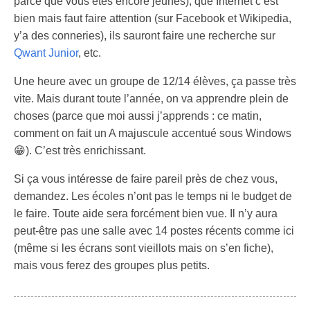
parce que vous êtes encore jeunes), que Internet c’est
bien mais faut faire attention (sur Facebook et Wikipedia,
y’a des conneries), ils sauront faire une recherche sur
Qwant Junior
, etc.
Une heure avec un groupe de 12/14 élèves, ça passe très
vite. Mais durant toute l’année, on va apprendre plein de
choses (parce que moi aussi j’apprends : ce matin,
comment on fait un A majuscule accentué sous Windows
😁). C’est très enrichissant.
Si ça vous intéresse de faire pareil près de chez vous,
demandez. Les écoles n’ont pas le temps ni le budget de
le faire. Toute aide sera forcément bien vue. Il n’y aura
peut-être pas une salle avec 14 postes récents comme ici
(même si les écrans sont vieillots mais on s’en fiche),
mais vous ferez des groupes plus petits.