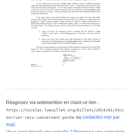
Réagissez via webmention en citant ce lien :
https://nicolas.loeuillet.org/billets/2014/01/24/c
ou
contactez-moi par
ourrier-recu-concernant-poche
mail
.
Vous avez trouvé une coquille ? Proposez une correction